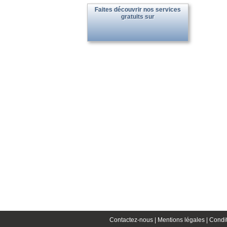
Faites découvrir nos services
gratuits sur
Contactez-nous |
Mentions légales |
Condit