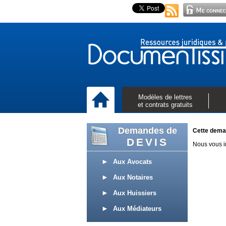
Modèles de lettres
et contrats gratuits
Demandes de
Cette deman
DEVIS
Nous vous in
Aux Avocats
Aux Notaires
Aux Huissiers
Aux Médiateurs