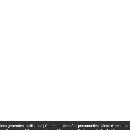
ions générales d'utilisation |
Charte des données personnelles |
Mode d'emploi de 