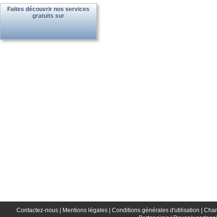
Faites découvrir nos services
gratuits sur
Contactez-nous |
Mentions légales |
Conditions générales d'utilisation |
Char