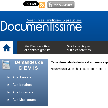
Modèles de lettres
Guides pratiques
et contrats gratuits
outils et barèmes
Demandes de
Cette demande de devis est arrivée à expi
DEVIS
Nous vous invitons à consulter les autres
de
Aux Avocats
Aux Notaires
Aux Huissiers
Aux Médiateurs