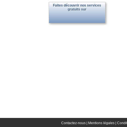
Faites découvrir nos services
gratuits sur
Contactez-nous |
Mentions légales |
Condit