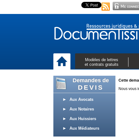
Modèles de lettres
et contrats gratuits
Demandes de
Cette deman
DEVIS
Nous vous in
Aux Avocats
Aux Notaires
Aux Huissiers
Aux Médiateurs