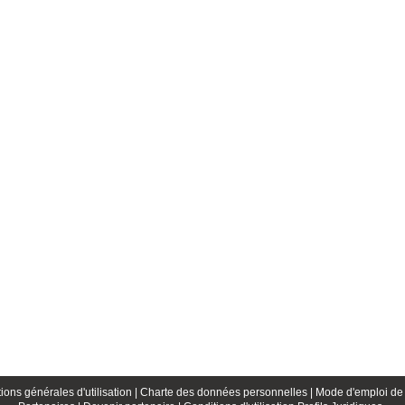
ions générales d'utilisation |
Charte des données personnelles |
Mode d'emploi de 